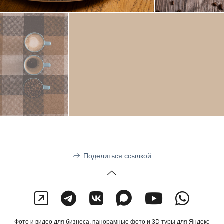
Поделиться ссылкой
Фото и видео для бизнеса, панорамные фото и 3D туры для Яндекс