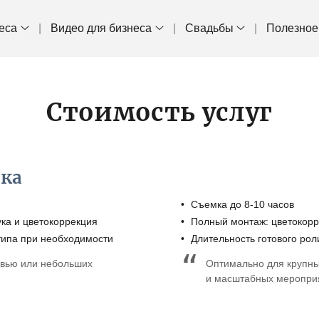
еса
Видео для бизнеса
Свадьбы
Полезное
Стоимость услуг
мка
Съемка до 8-10 часов
ка и цветокоррекция
Полный монтаж: цветокорре
типа при необходимости
Длительность готового рол
рвью или небольших
Оптимально для крупны
и масштабных меропри