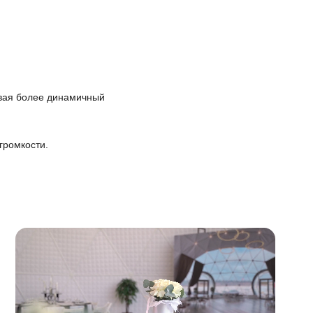
авая более динамичный
громкости.