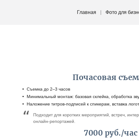
Главная
Фото для бизн
Почасовая съе
Съемка до 2–3 часов
Минимальный монтаж: базовая склейка, обработка зву
Наложение титров-подписей к спикерам, вставка лого
Подходит для коротких мероприятий, встреч, инте
онлайн-репортажей.
7000 руб./час