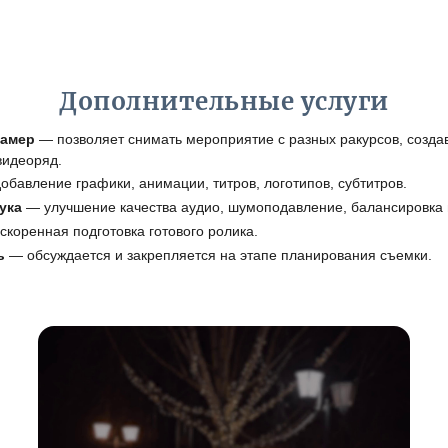
Дополнительные услуги
камер
— позволяет снимать мероприятие с разных ракурсов, созд
видеоряд.
бавление графики, анимации, титров, логотипов, субтитров.
ука
— улучшение качества аудио, шумоподавление, балансировка 
коренная подготовка готового ролика.
ь
— обсуждается и закрепляется на этапе планирования съемки.