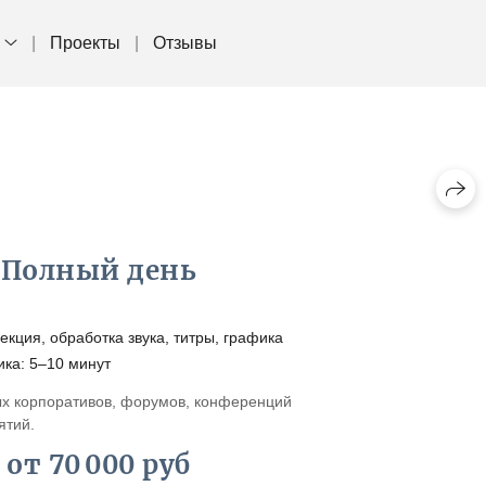
Проекты
Отзывы
Полный день
кция, обработка звука, титры, графика
ика: 5–10 минут
х корпоративов, форумов, конференций
ятий.
от 70 000 руб