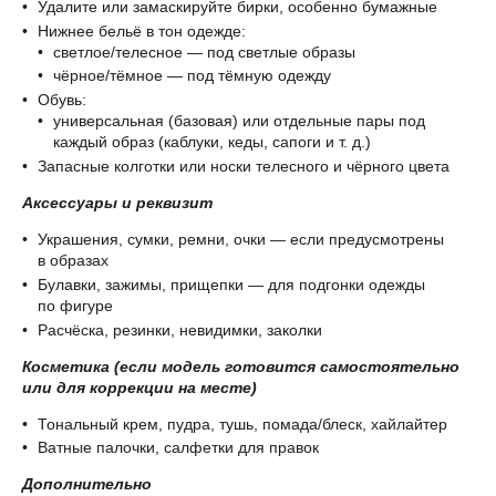
Удалите или замаскируйте бирки, особенно бумажные
Нижнее бельё в тон одежде:
светлое/телесное — под светлые образы
чёрное/тёмное — под тёмную одежду
Обувь:
универсальная (базовая) или отдельные пары под
каждый образ (каблуки, кеды, сапоги и т. д.)
Запасные колготки или носки телесного и чёрного цвета
Аксессуары и реквизит
Украшения, сумки, ремни, очки — если предусмотрены
в образах
Булавки, зажимы, прищепки — для подгонки одежды
по фигуре
Расчёска, резинки, невидимки, заколки
Косметика
(если модель готовится самостоятельно
или для коррекции на месте)
Тональный крем, пудра, тушь, помада/блеск, хайлайтер
Ватные палочки, салфетки для правок
Дополнительно