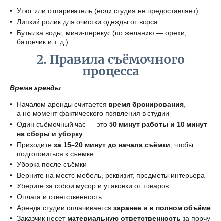
Утюг или отпариватель (если студия не предоставляет)
Липкий ролик для очистки одежды от ворса
Бутылка воды, мини-перекус (по желанию — орехи,
батончик и т. д.)
2. Правила съёмочного
процесса
Время аренды
Началом аренды считается
время бронирования
,
а не момент фактического появления в студии
Один съёмочный час — это
50 минут работы и 10 минут
на сборы и уборку
Приходите
за 15–20 минут до начала съёмки
, чтобы
подготовиться к съемке
Уборка после съёмки
Верните на место мебель, реквизит, предметы интерьера
Уберите за собой мусор и упаковки от товаров
Оплата и ответственность
Аренда студии оплачивается
заранее и в полном объёме
Заказчик несет
материальную ответственность
за порчу