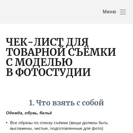
Меню
ЧЕК-ЛИСТ ДЛЯ
ТОВАРНОЙ СЪЁМКИ
С МОДЕЛЬЮ
В ФОТОСТУДИИ
1. Что взять с собой
Одежда, обувь, бельё
Все образы по списку съёмки (вещи должны быть
выглажены, чистые, подготовленные для фото)